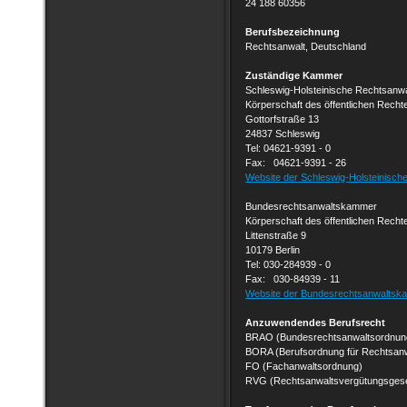
24 188 60356
Berufsbezeichnung
Rechtsanwalt, Deutschland
Zuständige Kammer
Schleswig-Holsteinische Rechtsan
Körperschaft des öffentlichen Recht
Gottorfstraße 13
24837 Schleswig
Tel: 04621-9391 - 0
Fax: 04621-9391 - 26
Website der Schleswig-Holsteinisc
Bundesrechtsanwaltskammer
Körperschaft des öffentlichen Recht
Littenstraße 9
10179 Berlin
Tel: 030-284939 - 0
Fax: 030-84939 - 11
Website der Bundesrechtsanwalts
Anzuwendendes Berufsrecht
BRAO (Bundesrechtsanwaltsordnun
BORA (Berufsordnung für Rechtsanw
FO (Fachanwaltsordnung)
RVG (Rechtsanwaltsvergütungsges