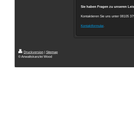
Sie haben Fragen zu unseren Le
Kontaktieren Sie uns unter 08105 37
Kontaktformular
.
Druckversion
|
Sitemap
© Anwaltskanzlei Wood